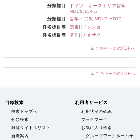
分類標目
ドイツ・オーストリア哲学
NDC9:134.6
分類標目
哲学・宗教 NDLC:HD72
件名標目等
読書||ドクショ
件名標目等
著作||チョサク
このページのTOPへ
このページのTOPへ
目録検索
利用者サービス
検索トップへ
利用状況の確認
分類検索
ブックマーク
雑誌タイトルリスト
お気に入り検索
新着案内
グループワークルーム予