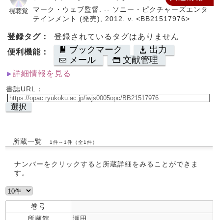
マーク・ウェブ監督. -- ソニー・ピクチャーズエンタ
テインメント (発売), 2012. v. <BB21517976>
登録タグ：
登録されているタグはありません
ブックマーク
出力
便利機能：
メール
文献管理
詳細情報を見る
書誌URL：
選択
所蔵一覧
1件～1件（全1件）
ナンバーをクリックすると所蔵詳細をみることができま
す。
巻号
所蔵館
瀬田