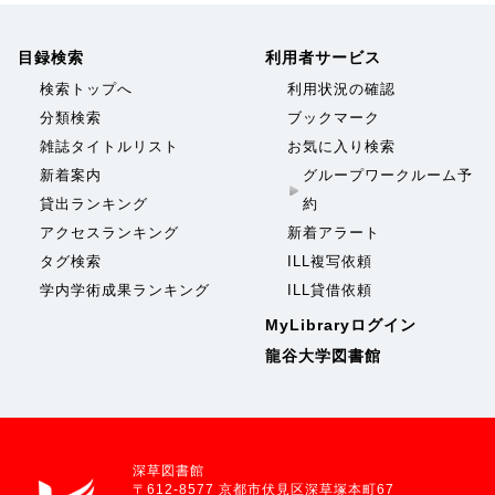
目録検索
利用者サービス
検索トップへ
利用状況の確認
分類検索
ブックマーク
雑誌タイトルリスト
お気に入り検索
新着案内
グループワークルーム予
貸出ランキング
約
アクセスランキング
新着アラート
タグ検索
ILL複写依頼
学内学術成果ランキング
ILL貸借依頼
MyLibraryログイン
龍谷大学図書館
深草図書館
〒612-8577 京都市伏見区深草塚本町67