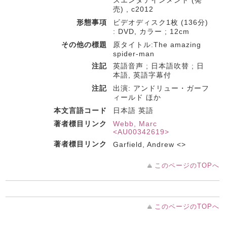
ズエンタテインメント (発
売) , c2012
形態事項
ビデオディスク1枚 (136分)
: DVD, カラー ; 12cm
その他の標題
原タイトル:The amazing
spider-man
注記
英語音声 ; 日本語吹替 ; 日
本語, 英語字幕付
注記
出演: アンドリュー・ガーフ
ィールド ほか
本文言語コード
日本語 英語
著者標目リンク
Webb, Marc
<AU00342619>
著者標目リンク
Garfield, Andrew <>
このページのTOPへ
このページのTOPへ