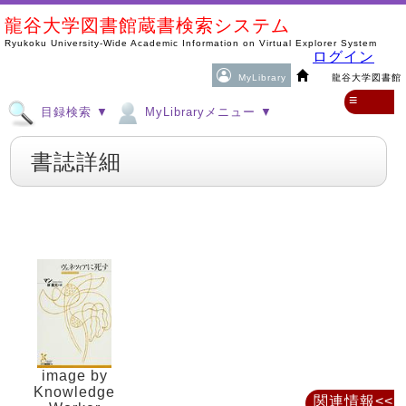
龍谷大学図書館蔵書検索システム
Ryukoku University-Wide Academic Information on Virtual Explorer System
ログイン
MyLibrary
龍谷大学図書館
≡
目録検索 ▼
MyLibraryメニュー ▼
書誌詳細
image by
Knowledge
関連情報<<