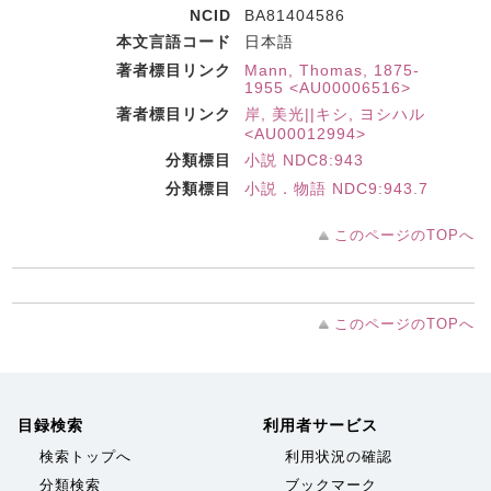
NCID
BA81404586
本文言語コード
日本語
著者標目リンク
Mann, Thomas, 1875-
1955 <AU00006516>
著者標目リンク
岸, 美光||キシ, ヨシハル
<AU00012994>
分類標目
小説 NDC8:943
分類標目
小説．物語 NDC9:943.7
このページのTOPへ
このページのTOPへ
目録検索
利用者サービス
検索トップへ
利用状況の確認
分類検索
ブックマーク