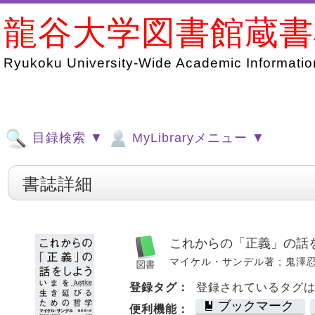
龍谷大学図書館蔵
Ryukoku University-Wide Academic Information
目録検索 ▼
MyLibraryメニュー ▼
書誌詳細
これからの「正義」の話を
マイケル・サンデル著 ; 鬼澤忍訳. 
登録タグ：
登録されているタグ
ブックマーク
便利機能：