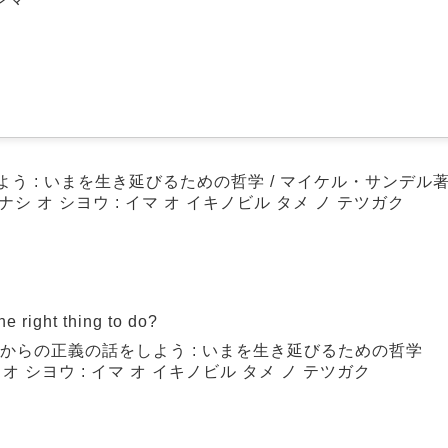
 : いまを生き延びるための哲学 / マイケル・サンデル著 
ナシ オ シヨウ : イマ オ イキノビル タメ ノ テツガク
 right thing to do?
からの正義の話をしよう : いまを生き延びるための哲学
オ シヨウ : イマ オ イキノビル タメ ノ テツガク