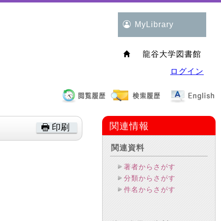
MyLibrary
龍谷大学図書館
ログイン
関連情報
印刷
関連資料
著者からさがす
分類からさがす
件名からさがす