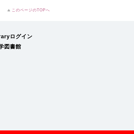
このページのTOPへ
braryログイン
学図書館