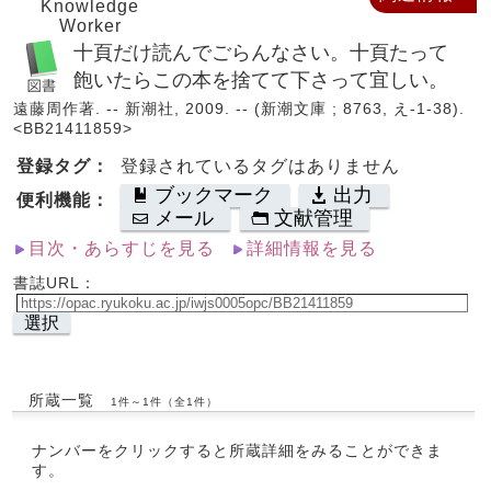
Knowledge
Worker
十頁だけ読んでごらんなさい。十頁たって
飽いたらこの本を捨てて下さって宜しい。
遠藤周作著. -- 新潮社, 2009. -- (新潮文庫 ; 8763, え-1-38).
<BB21411859>
登録タグ：
登録されているタグはありません
ブックマーク
出力
便利機能：
メール
文献管理
目次・あらすじを見る
詳細情報を見る
書誌URL：
選択
所蔵一覧
1件～1件（全1件）
ナンバーをクリックすると所蔵詳細をみることができま
す。