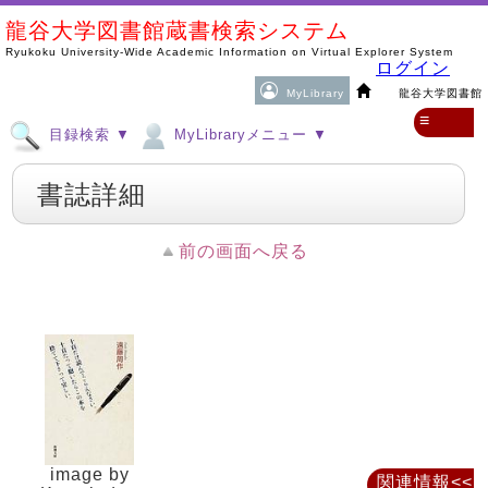
龍谷大学図書館蔵書検索システム
Ryukoku University-Wide Academic Information on Virtual Explorer System
ログイン
MyLibrary
龍谷大学図書館
≡
目録検索 ▼
MyLibraryメニュー ▼
書誌詳細
前の画面へ戻る
image by
関連情報<<