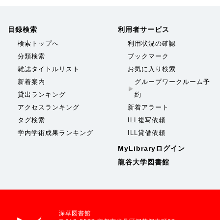
目録検索
利用者サービス
検索トップへ
利用状況の確認
分類検索
ブックマーク
雑誌タイトルリスト
お気に入り検索
新着案内
グループワークルーム予
貸出ランキング
約
アクセスランキング
新着アラート
タグ検索
ILL複写依頼
学内学術成果ランキング
ILL貸借依頼
MyLibraryログイン
龍谷大学図書館
深草図書館