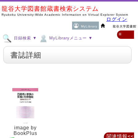
龍谷大学図書館蔵書検索システム
Ryukoku University-Wide Academic Information on Virtual Explorer System
ログイン
MyLibrary
龍谷大学図書館
≡
目録検索 ▼
MyLibraryメニュー ▼
書誌詳細
image by
BookPlus
関連情報<<