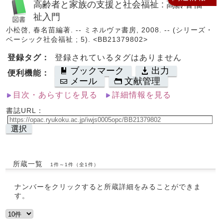
高齢者と家族の支援と社会福祉 : 高齢者福
祉入門
小松啓, 春名苗編著. -- ミネルヴァ書房, 2008. -- (シリーズ・
ベーシック社会福祉 ; 5). <BB21379802>
登録タグ：
登録されているタグはありません
ブックマーク
出力
便利機能：
メール
文献管理
目次・あらすじを見る
詳細情報を見る
書誌URL：
選択
所蔵一覧
1件～1件（全1件）
ナンバーをクリックすると所蔵詳細をみることができま
す。