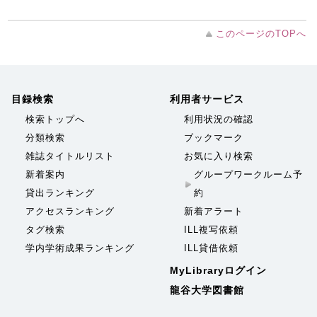
このページのTOPへ
目録検索
利用者サービス
検索トップへ
利用状況の確認
分類検索
ブックマーク
雑誌タイトルリスト
お気に入り検索
新着案内
グループワークルーム予
貸出ランキング
約
アクセスランキング
新着アラート
タグ検索
ILL複写依頼
学内学術成果ランキング
ILL貸借依頼
MyLibraryログイン
龍谷大学図書館