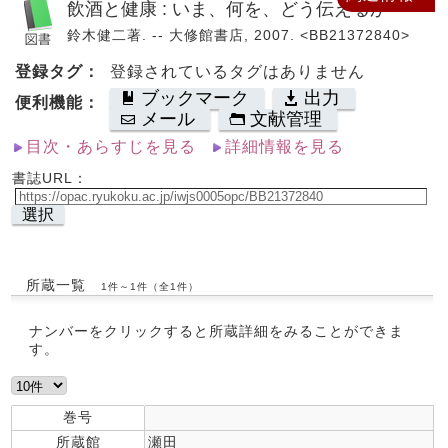
飲酒と健康 : いま、何を、どう伝えるか
鈴木健二著. -- 大修館書店, 2007. <BB21372840>
登録タグ：
登録されているタグはありません
ブックマーク
出力
便利機能：
メール
文献管理
目次・あらすじを見る
詳細情報を見る
書誌URL：
選択
所蔵一覧
1件～1件（全1件）
ナンバーをクリックすると所蔵詳細をみることができま
す。
巻号
所蔵館
瀬田