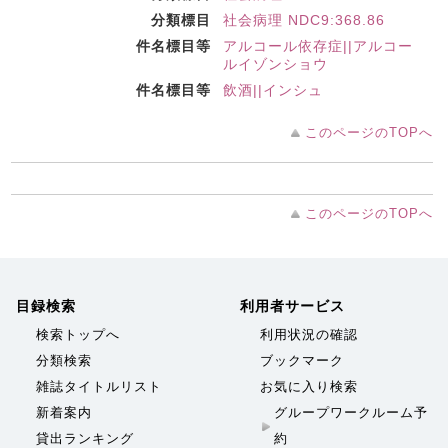
分類標目
社会病理 NDC9:368.86
件名標目等
アルコール依存症||アルコー
ルイゾンショウ
件名標目等
飲酒||インシュ
このページのTOPへ
このページのTOPへ
目録検索
利用者サービス
検索トップへ
利用状況の確認
分類検索
ブックマーク
雑誌タイトルリスト
お気に入り検索
新着案内
グループワークルーム予
貸出ランキング
約