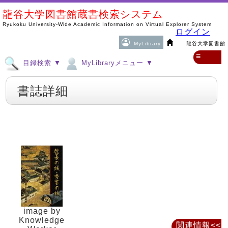
龍谷大学図書館蔵書検索システム
Ryukoku University-Wide Academic Information on Virtual Explorer System
ログイン
MyLibrary
龍谷大学図書館
≡
目録検索 ▼
MyLibraryメニュー ▼
書誌詳細
image by
Knowledge
関連情報<<