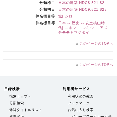
分類標目
日本の建築 NDC8:521.82
分類標目
日本の建築 NDC9:521.823
件名標目等
城||シロ
件名標目等
日本 -- 歴史 -- 安土桃山時
代||ニホン -- レキシ -- アズ
チモモヤマジダイ
このページのTOPへ
このページのTOPへ
目録検索
利用者サービス
検索トップへ
利用状況の確認
分類検索
ブックマーク
雑誌タイトルリスト
お気に入り検索
新着案内
グループワークルーム予