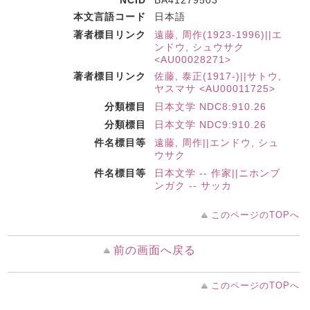
NCID
BA41279503
本文言語コード
日本語
著者標目リンク
遠藤, 周作(1923-1996)||エ
ンドウ, シュウサク
<AU00028271>
著者標目リンク
佐藤, 泰正(1917-)||サトウ,
ヤスマサ <AU00011725>
分類標目
日本文学 NDC8:910.26
分類標目
日本文学 NDC9:910.26
件名標目等
遠藤, 周作||エンドウ, シュ
ウサク
件名標目等
日本文学 -- 作家||ニホンブ
ンガク -- サッカ
このページのTOPへ
前の画面へ戻る
このページのTOPへ