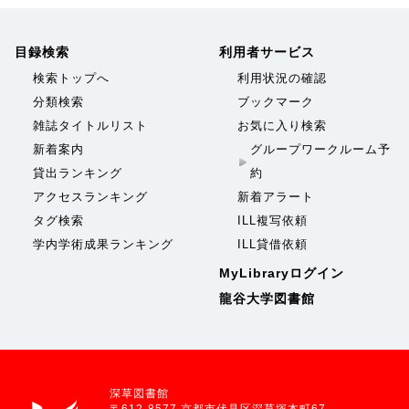
目録検索
利用者サービス
検索トップへ
利用状況の確認
分類検索
ブックマーク
雑誌タイトルリスト
お気に入り検索
新着案内
グループワークルーム予
貸出ランキング
約
アクセスランキング
新着アラート
タグ検索
ILL複写依頼
学内学術成果ランキング
ILL貸借依頼
MyLibraryログイン
龍谷大学図書館
深草図書館