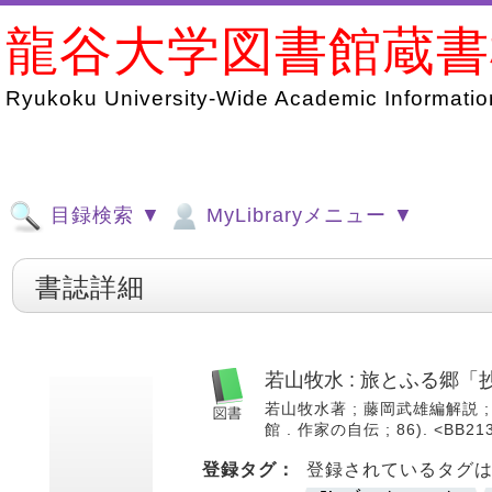
龍谷大学図書館蔵
Ryukoku University-Wide Academic Information
目録検索 ▼
MyLibraryメニュー ▼
書誌詳細
若山牧水 : 旅とふる郷「
若山牧水著 ; 藤岡武雄編解説 ; 
館 . 作家の自伝 ; 86). <BB21
登録タグ：
登録されているタグ