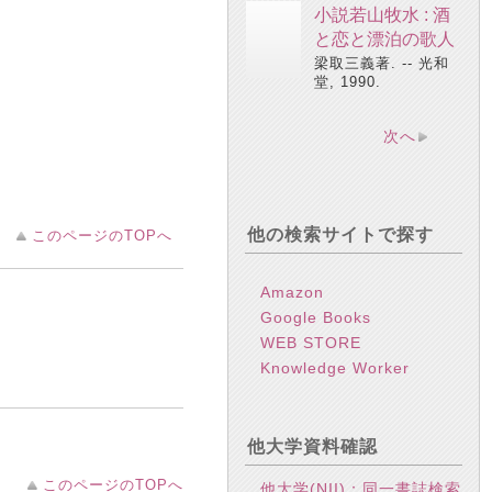
小説若山牧水 : 酒
と恋と漂泊の歌人
梁取三義著. -- 光和
堂, 1990.
次へ
他の検索サイトで探す
このページのTOPへ
Amazon
Google Books
WEB STORE
Knowledge Worker
他大学資料確認
このページのTOPへ
他大学(NII)：同一書誌検索