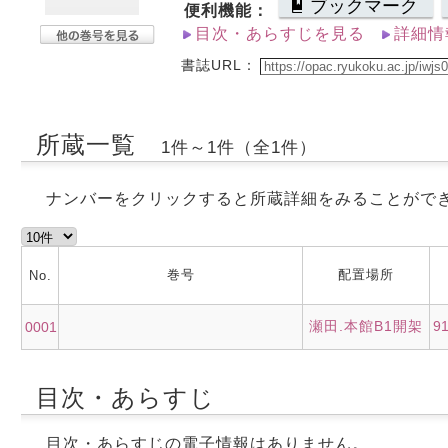
ブックマーク
便利機能：
目次・あらすじを見る
詳細情
書誌URL：
所蔵一覧
1件～1件（全1件）
ナンバーをクリックすると所蔵詳細をみることがで
巻号
配置場所
No.
瀬田.本館B1開架
9
0001
目次・あらすじ
目次・あらすじの電子情報はありません。