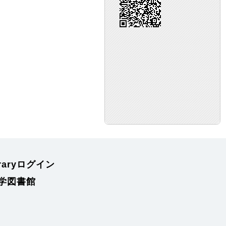
braryログイン
学図書館