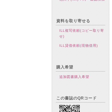
資料を取り寄せる
ILL複写依頼(コピー取り寄
せ)
ILL貸借依頼(現物借用)
購入希望
追加図書購入希望
この書誌のQRコード