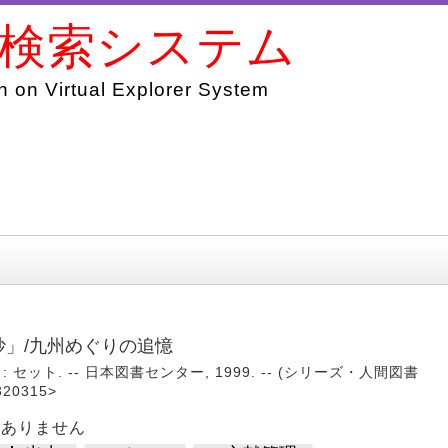
書検索システム
 on Virtual Explorer System
抄」/九州めぐりの追憶
: セット. -- 日本図書センター, 1999. -- (シリーズ・人間図書
320315>
はありません