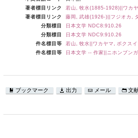
著者標目リンク
若山, 牧水(1885-1928)||ワカ
著者標目リンク
藤岡, 武雄(1926-)||フジオカ, 
分類標目
日本文学 NDC8:910.26
分類標目
日本文学 NDC9:910.26
件名標目等
若山, 牧水||ワカヤマ, ボクスイ
件名標目等
日本文学 -- 作家||ニホンブンガ
ブックマーク
出力
メール
文