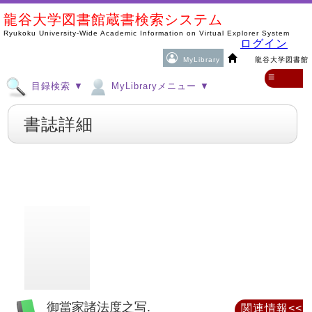
龍谷大学図書館蔵書検索システム
Ryukoku University-Wide Academic Information on Virtual Explorer System
ログイン
MyLibrary
龍谷大学図書館
≡
目録検索 ▼
MyLibraryメニュー ▼
書誌詳細
御當家諸法度之写.
関連情報<<