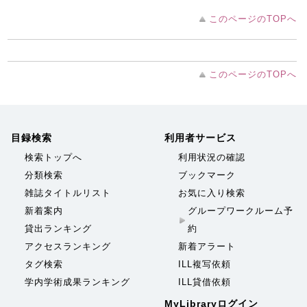
このページのTOPへ
このページのTOPへ
目録検索
利用者サービス
検索トップへ
利用状況の確認
分類検索
ブックマーク
雑誌タイトルリスト
お気に入り検索
新着案内
グループワークルーム予
貸出ランキング
約
アクセスランキング
新着アラート
タグ検索
ILL複写依頼
学内学術成果ランキング
ILL貸借依頼
MyLibraryログイン