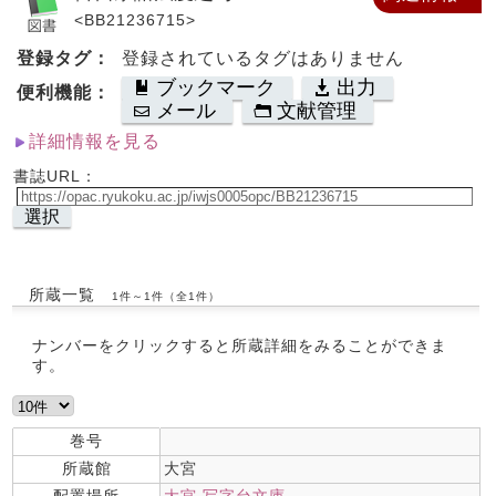
<BB21236715>
登録タグ：
登録されているタグはありません
ブックマーク
出力
便利機能：
メール
文献管理
詳細情報を見る
書誌URL：
選択
所蔵一覧
1件～1件（全1件）
ナンバーをクリックすると所蔵詳細をみることができま
す。
巻号
所蔵館
大宮