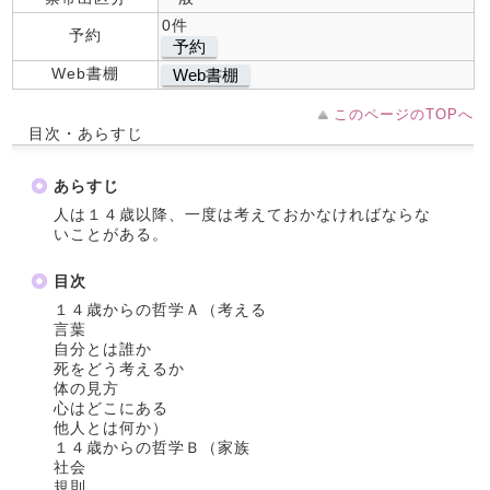
0件
予約
予約
Web書棚
Web書棚
このページのTOPへ
目次・あらすじ
あらすじ
人は１４歳以降、一度は考えておかなければならな
いことがある。
目次
１４歳からの哲学Ａ（考える
言葉
自分とは誰か
死をどう考えるか
体の見方
心はどこにある
他人とは何か）
１４歳からの哲学Ｂ（家族
社会
規則