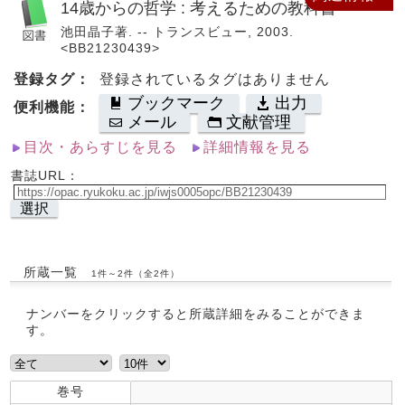
14歳からの哲学 : 考えるための教科書
池田晶子著. -- トランスビュー, 2003.
<BB21230439>
登録タグ：
登録されているタグはありません
ブックマーク
出力
便利機能：
メール
文献管理
目次・あらすじを見る
詳細情報を見る
書誌URL：
選択
所蔵一覧
1件～2件（全2件）
ナンバーをクリックすると所蔵詳細をみることができま
す。
巻号