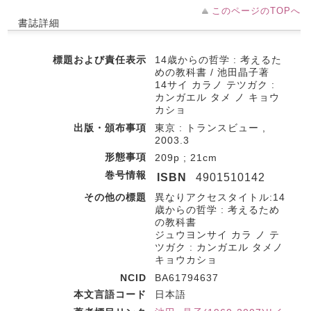
このページのTOPへ
書誌詳細
標題および責任表示
14歳からの哲学 : 考えるた
めの教科書 / 池田晶子著
14サイ カラノ テツガク :
カンガエル タメ ノ キョウ
カショ
出版・頒布事項
東京 : トランスビュー ,
2003.3
形態事項
209p ; 21cm
巻号情報
ISBN
4901510142
その他の標題
異なりアクセスタイトル:14
歳からの哲学 : 考えるため
の教科書
ジュウヨンサイ カラ ノ テ
ツガク : カンガエル タメノ
キョウカショ
NCID
BA61794637
本文言語コード
日本語