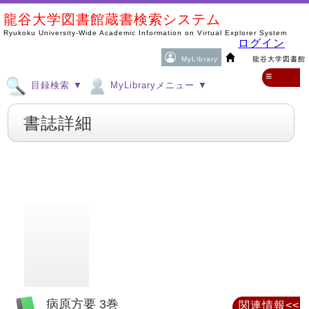
龍谷大学図書館蔵書検索システム
Ryukoku University-Wide Academic Information on Virtual Explorer System
ログイン
MyLibrary
龍谷大学図書館
≡
目録検索 ▼
MyLibraryメニュー ▼
書誌詳細
病原方要 3巻
関連情報<<