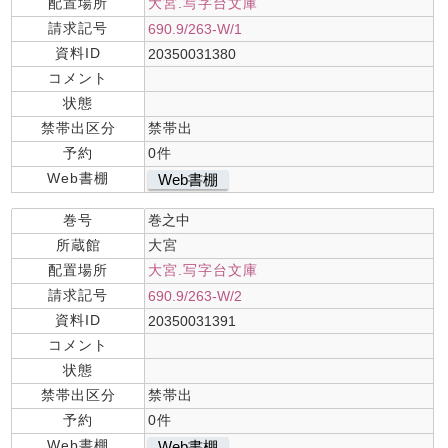
配置場所
大宮.写字台文庫
請求記号
690.9/263-W/1
資料ID
20350031380
コメント
状態
禁帯出区分
禁帯出
予約
0件
Web書棚
Web書棚
巻号
巻之中
所蔵館
大宮
配置場所
大宮.写字台文庫
請求記号
690.9/263-W/2
資料ID
20350031391
コメント
状態
禁帯出区分
禁帯出
予約
0件
Web書棚
Web書棚