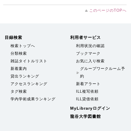
このページのTOPへ
目録検索
利用者サービス
検索トップへ
利用状況の確認
分類検索
ブックマーク
雑誌タイトルリスト
お気に入り検索
新着案内
グループワークルーム予
貸出ランキング
約
アクセスランキング
新着アラート
タグ検索
ILL複写依頼
学内学術成果ランキング
ILL貸借依頼
MyLibraryログイン
龍谷大学図書館