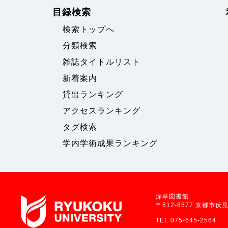
目録検索
検索トップへ
分類検索
雑誌タイトルリスト
新着案内
貸出ランキング
アクセスランキング
タグ検索
学内学術成果ランキング
深草図書館
〒612-8577 京都市
TEL 075-645-2564