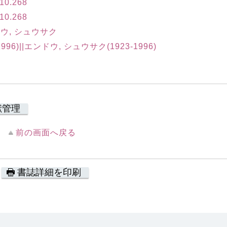
0.268
0.268
ドウ, シュウサク
1996)||エンドウ, シュウサク(1923-1996)
献管理
前の画面へ戻る
書誌詳細を印刷