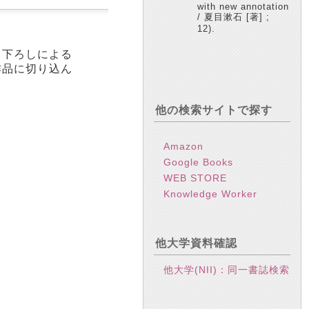
with new annotation
/ 夏目漱石 [著] ;
12).
き下ろしによる
作品に切り込ん
他の検索サイトで探す
Amazon
Google Books
WEB STORE
Knowledge Worker
他大学資料確認
他大学(NII)：同一書誌検索