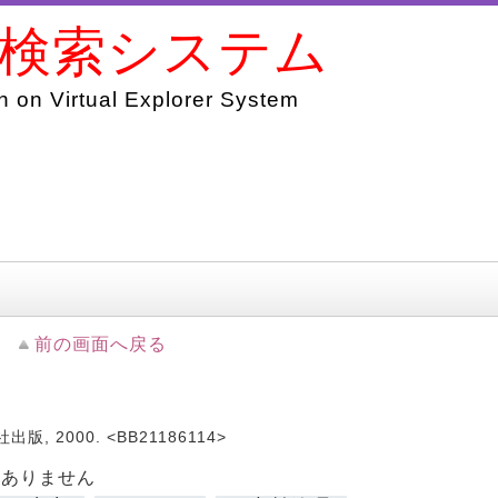
書検索システム
 on Virtual Explorer System
前の画面へ戻る
版, 2000. <BB21186114>
はありません