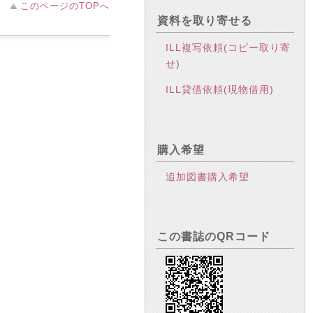
このページのTOPへ
資料を取り寄せる
ILL複写依頼(コピー取り寄
せ)
ILL貸借依頼(現物借用)
購入希望
追加図書購入希望
この書誌のQRコード