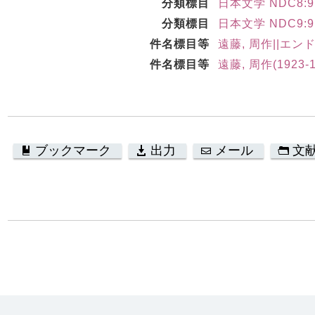
分類標目
日本文学 NDC8:91
分類標目
日本文学 NDC9:91
件名標目等
遠藤, 周作||エン
件名標目等
遠藤, 周作(1923-
ブックマーク
出力
メール
文