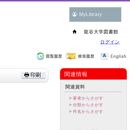
MyLibrary
龍谷大学図書館
ログイン
関連情報
印刷
関連資料
著者からさがす
分類からさがす
件名からさがす