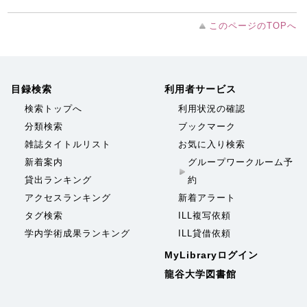
このページのTOPへ
目録検索
利用者サービス
検索トップへ
利用状況の確認
分類検索
ブックマーク
雑誌タイトルリスト
お気に入り検索
新着案内
グループワークルーム予
貸出ランキング
約
アクセスランキング
新着アラート
タグ検索
ILL複写依頼
学内学術成果ランキング
ILL貸借依頼
MyLibraryログイン
龍谷大学図書館