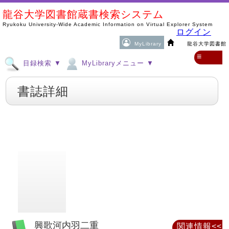
龍谷大学図書館蔵書検索システム
Ryukoku University-Wide Academic Information on Virtual Explorer System
ログイン
MyLibrary
龍谷大学図書館
≡
目録検索 ▼
MyLibraryメニュー ▼
書誌詳細
興歌河内羽二重
関連情報<<