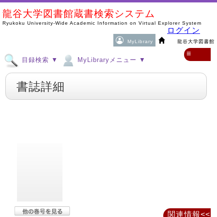
龍谷大学図書館蔵書検索システム
Ryukoku University-Wide Academic Information on Virtual Explorer System
ログイン
MyLibrary
龍谷大学図書館
≡
目録検索 ▼
MyLibraryメニュー ▼
書誌詳細
関連情報<<