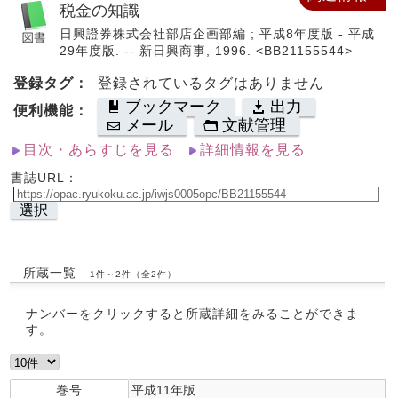
税金の知識
日興證券株式会社部店企画部編 ; 平成8年度版 - 平成
29年度版. -- 新日興商事, 1996. <BB21155544>
登録タグ：
登録されているタグはありません
ブックマーク
出力
便利機能：
メール
文献管理
目次・あらすじを見る
詳細情報を見る
書誌URL：
選択
所蔵一覧
1件～2件（全2件）
ナンバーをクリックすると所蔵詳細をみることができま
す。
巻号
平成11年版