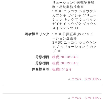
リューション企画部証券税
制・相続業務推進室
SMBC ニッコウ ショウケン
カブシキ ガイシャ ソリュー
ション キカクブ ショウケン
ゼイセイ ソウゾク ギョウム
スイシンシツ <>
著者標目リンク
SMBC日興証券(株)ソリュ
ーション企画部
SMBC ニッコウ ショウケン
カブ ソリューション キカク
ブ <>
分類標目
租税 NDC8:345
分類標目
租税 NDC9:345
件名標目等
租税||ソゼイ
このページのTOPへ
このページのTOPへ