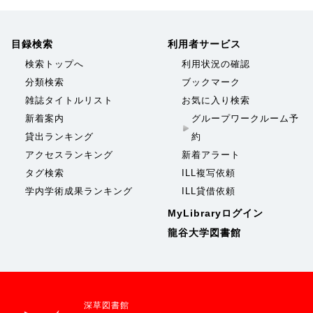
目録検索
利用者サービス
検索トップへ
利用状況の確認
分類検索
ブックマーク
雑誌タイトルリスト
お気に入り検索
新着案内
グループワークルーム予
貸出ランキング
約
アクセスランキング
新着アラート
タグ検索
ILL複写依頼
学内学術成果ランキング
ILL貸借依頼
MyLibraryログイン
龍谷大学図書館
深草図書館