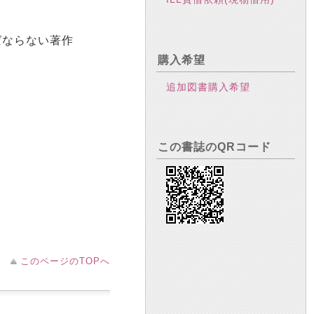
ばならない著作
購入希望
追加図書購入希望
この書誌のQRコード
このページのTOPへ