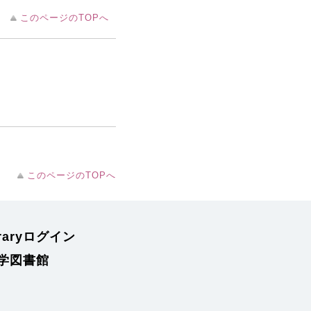
このページのTOPへ
このページのTOPへ
braryログイン
学図書館