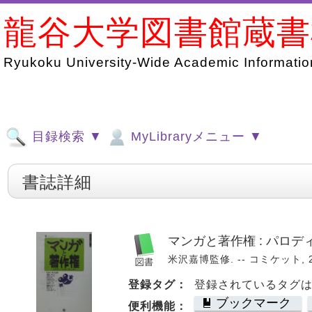
龍谷大学図書館蔵
Ryukoku University-Wide Academic Information
目録検索 ▼
MyLibraryメニュー ▼
書誌詳細
マンガと著作権 : パロ
米沢嘉博監修. -- コミケット, 200
登録タグ：
登録されているタグ
ブックマーク
便利機能：