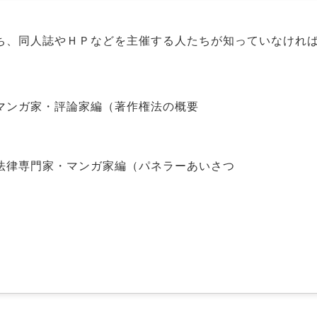
ち、同人誌やＨＰなどを主催する人たちが知っていなけれ
マンガ家・評論家編（著作権法の概要
法律専門家・マンガ家編（パネラーあいさつ