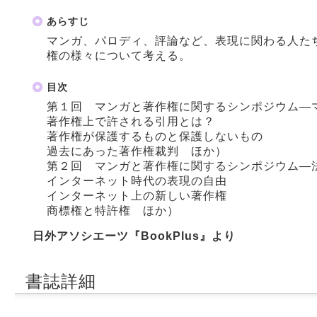
あらすじ
マンガ、パロディ、評論など、表現に関わる人た
権の様々について考える。
目次
第１回 マンガと著作権に関するシンポジウム―
著作権上で許される引用とは？
著作権が保護するものと保護しないもの
過去にあった著作権裁判 ほか）
第２回 マンガと著作権に関するシンポジウム―
インターネット時代の表現の自由
インターネット上の新しい著作権
商標権と特許権 ほか）
日外アソシエーツ『BookPlus』より
書誌詳細