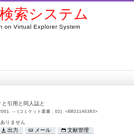
書検索システム
 on Virtual Explorer System
ディと引用と同人誌と
1. -- (コミケット叢書 ; 02). <BB21145383>
はありません
出力
メール
文献管理