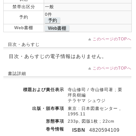
禁帯出区分
一般
0件
予約
予約
Web書棚
Web書棚
このページのTOPへ
目次・あらすじ
目次・あらすじの電子情報はありません。
このページのTOPへ
書誌詳細
標題および責任表示
寺山修司 / 寺山修司著 ; 栗
坪良樹編
テラヤマ シュウジ
出版・頒布事項
東京 : 日本図書センター ,
1995.11
形態事項
233p, 図版1枚 ; 22cm
巻号情報
ISBN
4820594109