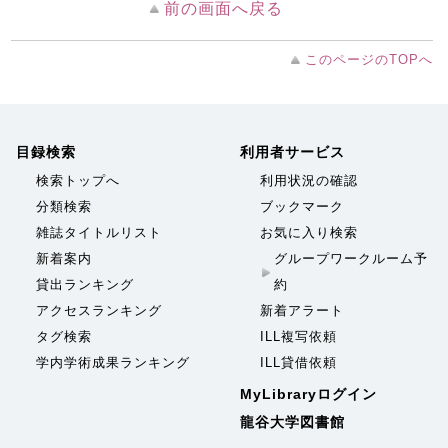
前の画面へ戻る
このページのTOPへ
目録検索
利用者サービス
検索トップへ
利用状況の確認
分類検索
ブックマーク
雑誌タイトルリスト
お気に入り検索
新着案内
グループワークルーム予
貸出ランキング
約
アクセスランキング
新着アラート
タグ検索
ILL複写依頼
学内学術成果ランキング
ILL貸借依頼
MyLibraryログイン
龍谷大学図書館