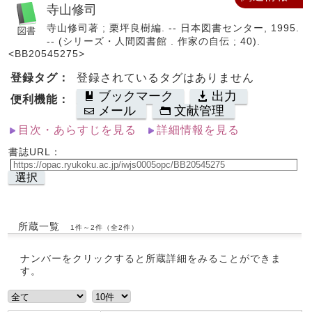
寺山修司
寺山修司著 ; 栗坪良樹編. -- 日本図書センター, 1995.
-- (シリーズ・人間図書館 . 作家の自伝 ; 40).
<BB20545275>
登録タグ：
登録されているタグはありません
ブックマーク
出力
便利機能：
メール
文献管理
目次・あらすじを見る
詳細情報を見る
書誌URL：
選択
所蔵一覧
1件～2件（全2件）
ナンバーをクリックすると所蔵詳細をみることができま
す。