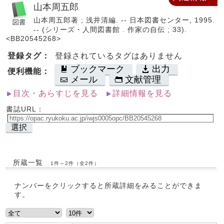
山本周五郎
山本周五郎著 ; 浅井清編. -- 日本図書センター, 1995.
-- (シリーズ・人間図書館 . 作家の自伝 ; 33).
<BB20545268>
登録タグ：
登録されているタグはありません
ブックマーク
出力
便利機能：
メール
文献管理
目次・あらすじを見る
詳細情報を見る
書誌URL：
選択
所蔵一覧
1件～2件（全2件）
ナンバーをクリックすると所蔵詳細をみることができま
す。