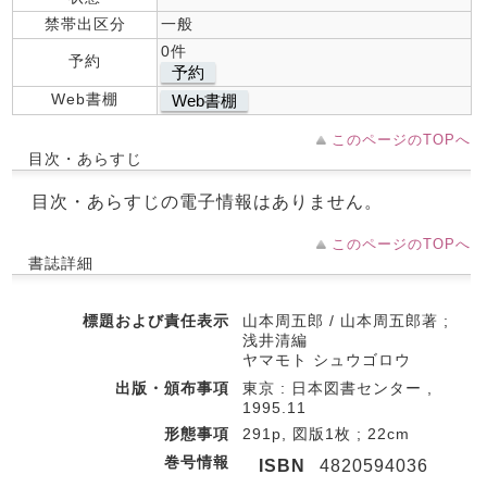
禁帯出区分
一般
0件
予約
予約
Web書棚
Web書棚
このページのTOPへ
目次・あらすじ
目次・あらすじの電子情報はありません。
このページのTOPへ
書誌詳細
標題および責任表示
山本周五郎 / 山本周五郎著 ;
浅井清編
ヤマモト シュウゴロウ
出版・頒布事項
東京 : 日本図書センター ,
1995.11
形態事項
291p, 図版1枚 ; 22cm
巻号情報
ISBN
4820594036