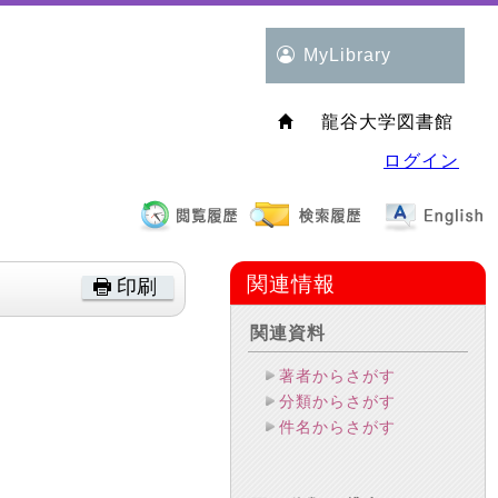
MyLibrary
龍谷大学図書館
ログイン
関連情報
印刷
関連資料
著者からさがす
分類からさがす
件名からさがす