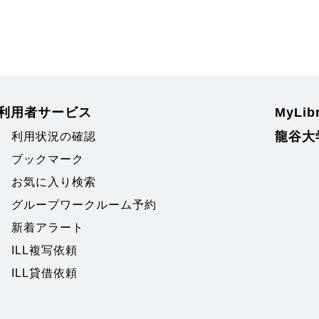
利用者サービス
MyLi
龍谷大
利用状況の確認
ブックマーク
お気に入り検索
グループワークルーム予約
新着アラート
ILL複写依頼
ILL貸借依頼