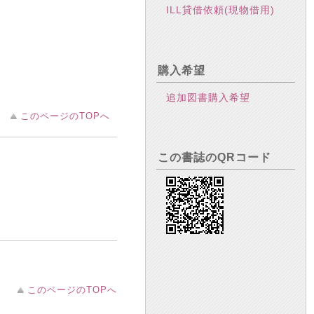
ILL貸借依頼(現物借用)
購入希望
追加図書購入希望
このページのTOPへ
この書誌のQRコード
このページのTOPへ