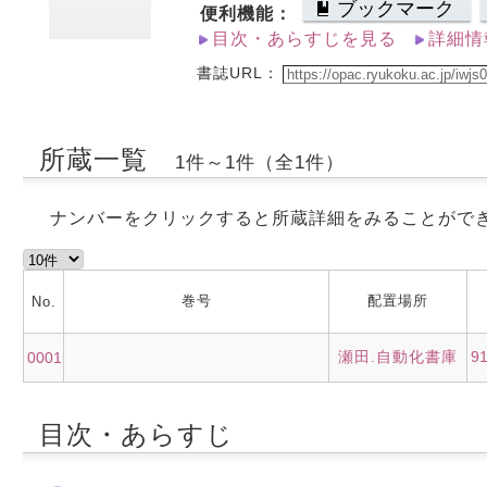
ブックマーク
便利機能：
目次・あらすじを見る
詳細情
書誌URL：
所蔵一覧
1件～1件（全1件）
ナンバーをクリックすると所蔵詳細をみることがで
巻号
配置場所
No.
瀬田.自動化書庫
9
0001
目次・あらすじ