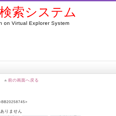
書検索システム
 on Virtual Explorer System
前の画面へ戻る
<BB20258745>
はありません