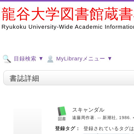
龍谷大学図書館蔵
Ryukoku University-Wide Academic Information
目録検索 ▼
MyLibraryメニュー ▼
書誌詳細
スキャンダル
遠藤周作著. -- 新潮社, 1986. 
登録タグ：
登録されているタグ