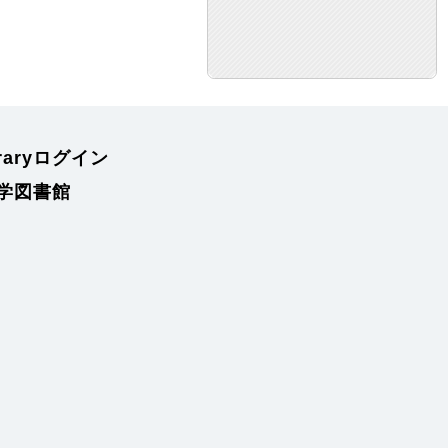
braryログイン
学図書館