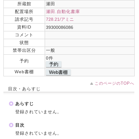
所蔵館
瀬田
配置場所
瀬田.自動化書庫
請求記号
728.21/アミニ
資料ID
39300086086
コメント
状態
禁帯出区分
一般
0件
予約
予約
Web書棚
Web書棚
このページのTOPへ
目次・あらすじ
あらすじ
登録されていません。
目次
登録されていません。