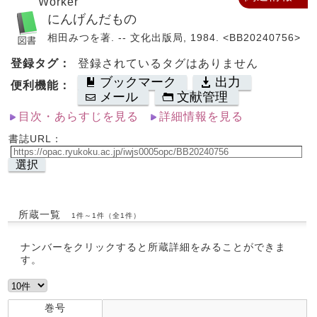
Worker
にんげんだもの
相田みつを著. -- 文化出版局, 1984. <BB20240756>
登録タグ：
登録されているタグはありません
ブックマーク
出力
便利機能：
メール
文献管理
目次・あらすじを見る
詳細情報を見る
書誌URL：
選択
所蔵一覧
1件～1件（全1件）
ナンバーをクリックすると所蔵詳細をみることができま
す。
巻号