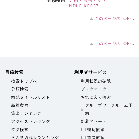
分類標目
芸術・言語・文学
NDLC:KC637
このページのTOPへ
このページのTOPへ
目録検索
利用者サービス
検索トップへ
利用状況の確認
分類検索
ブックマーク
雑誌タイトルリスト
お気に入り検索
新着案内
グループワークルーム予
貸出ランキング
約
アクセスランキング
新着アラート
タグ検索
ILL複写依頼
学内学術成果ランキング
ILL貸借依頼