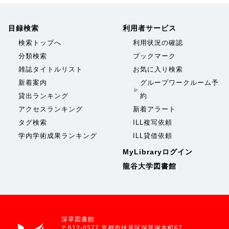
目録検索
利用者サービス
検索トップへ
利用状況の確認
分類検索
ブックマーク
雑誌タイトルリスト
お気に入り検索
新着案内
グループワークルーム予
貸出ランキング
約
アクセスランキング
新着アラート
タグ検索
ILL複写依頼
学内学術成果ランキング
ILL貸借依頼
MyLibraryログイン
龍谷大学図書館
深草図書館
〒612-8577 京都市伏見区深草塚本町67